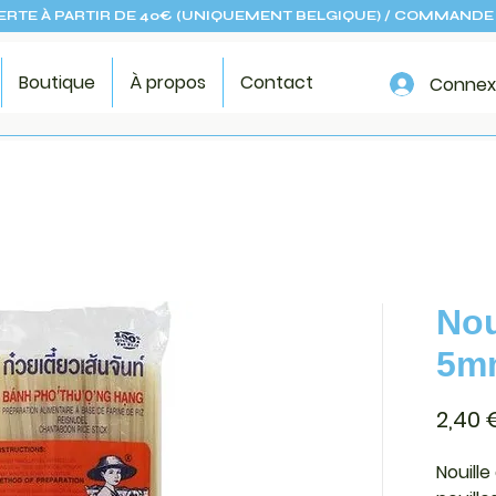
ERTE À PARTIR DE 40€ (UNIQUEMENT BELGIQUE) / COMMANDE 
Boutique
À propos
Contact
Connex
Nou
5m
2,40 
Nouille