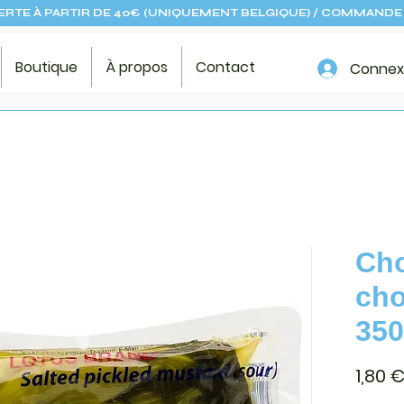
ERTE À PARTIR DE 40€ (UNIQUEMENT BELGIQUE) / COMMANDE 
Boutique
À propos
Contact
Connex
Cho
cho
350
1,80 