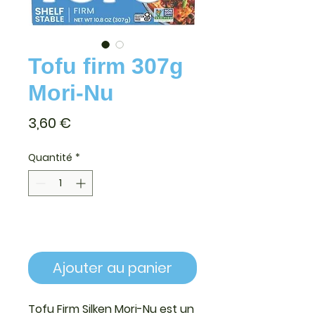
Tofu firm 307g
Mori-Nu
Prix
3,60 €
Quantité
*
Ajouter au panier
Tofu Firm Silken Mori-Nu
est un