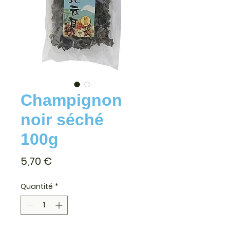
Champignon
noir séché
100g
Prix
5,70 €
Quantité
*