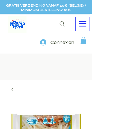
GRATIS VERZENDING VANAF 40€ (BELGIË) /
MINIMUM BESTELLING: 10€
Connexion