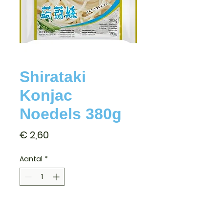
Shirataki
Konjac
Noedels 380g
Prijs
€ 2,60
Aantal
*