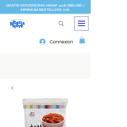
GRATIS VERZENDING VANAF 40€ (BELGIË) /
MINIMUM BESTELLING: 10€
Connexion