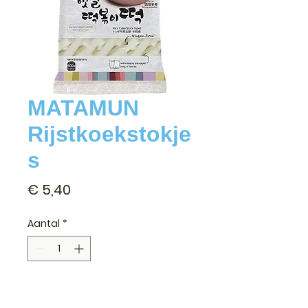
MATAMUN
Rijstkoekstokje
s
Prijs
€ 5,40
Aantal
*