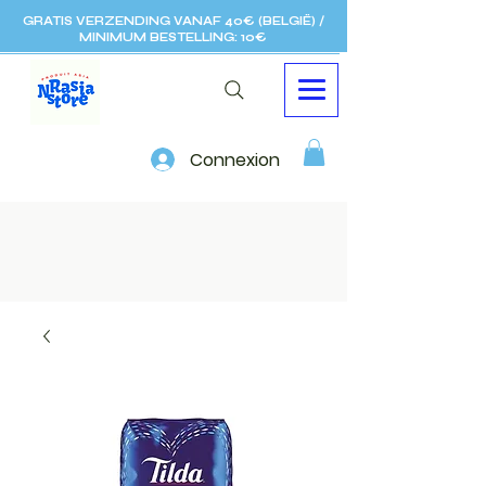
GRATIS VERZENDING VANAF 40€ (BELGIË) /
MINIMUM BESTELLING: 10€
Connexion