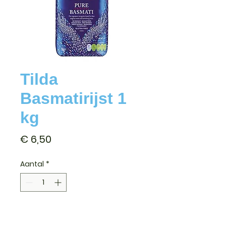
Tilda
Basmatirijst 1
kg
Prijs
€ 6,50
Aantal
*