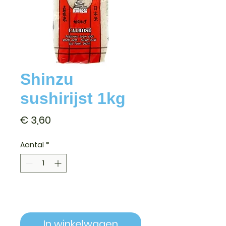
Shinzu
sushirijst 1kg
Prijs
€ 3,60
Aantal
*
In winkelwagen