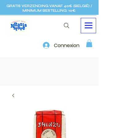
GRATIS VERZENDING VANAF 40€ (BELGIË) /
MINIMUM BESTELLING: 10€
Connexion