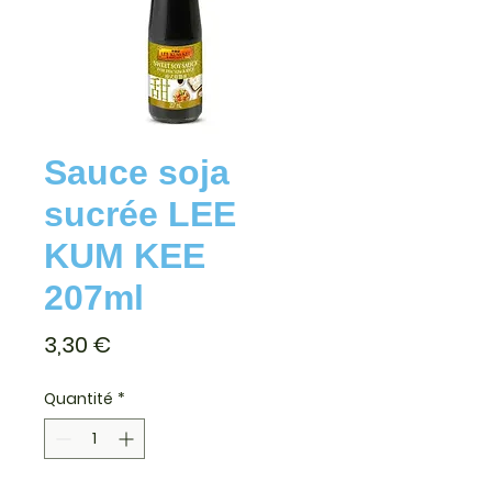
Sauce soja
sucrée LEE
KUM KEE
207ml
Prix
3,30 €
Quantité
*