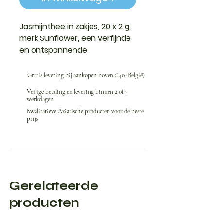
Jasmijnthee in zakjes, 20 x 2 g,
merk Sunflower, een verfijnde
en ontspannende
smaakervaring.
Gratis levering bij aankopen boven €40 (België)
Veilige betaling en levering binnen 2 of 3
werkdagen
Kwalitatieve Aziatische producten voor de beste
prijs
Gerelateerde
producten