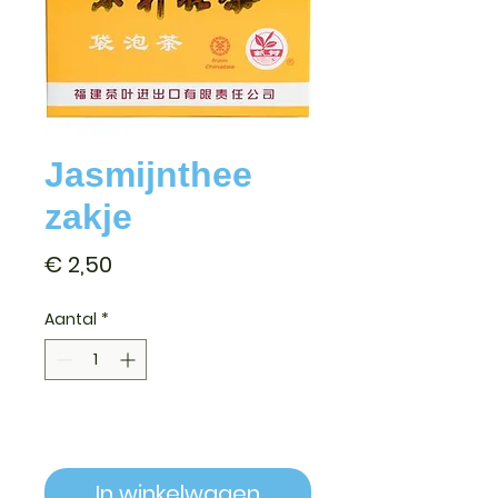
Jasmijnthee
zakje
Prijs
€ 2,50
Aantal
*
In winkelwagen