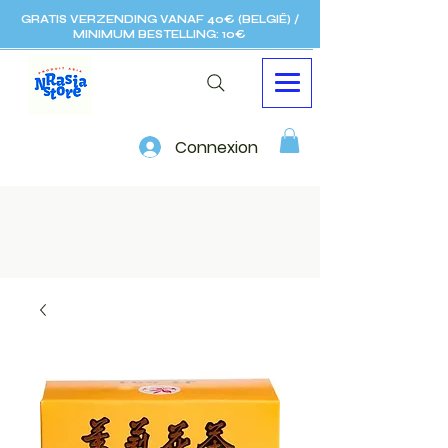
GRATIS VERZENDING VANAF 40€ (BELGIË) /
MINIMUM BESTELLING: 10€
Connexion