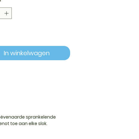
*
In winkelwagen
ngeëvenaarde sprankelende
enot toe aan elke slok.