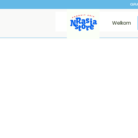
GRA
Welkom