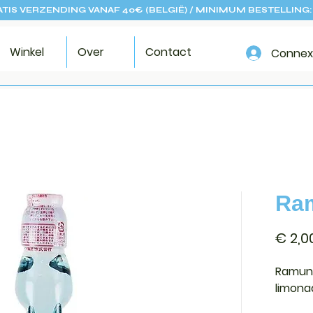
TIS VERZENDING VANAF 40€ (BELGIË) / MINIMUM BESTELLING:
Winkel
Over
Contact
Connex
Ram
€ 2,0
Ramune
limona