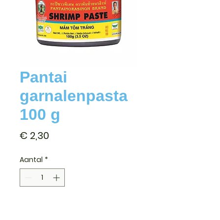
Pantai
garnalenpasta
100 g
Prijs
€ 2,30
Aantal
*