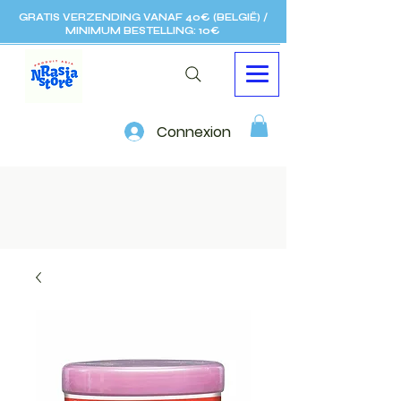
GRATIS VERZENDING VANAF 40€ (BELGIË) /
MINIMUM BESTELLING: 10€
Connexion