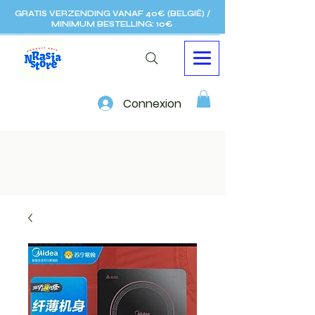
GRATIS VERZENDING VANAF 40€ (BELGIË) /
MINIMUM BESTELLING: 10€
Connexion