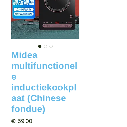
Midea
multifunctionel
e
inductiekookpl
aat (Chinese
fondue)
Prijs
€ 59,00