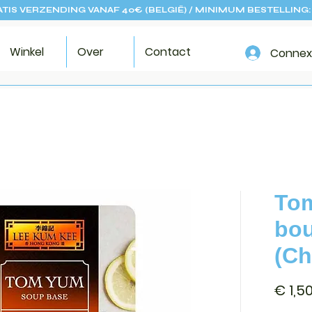
TIS VERZENDING VANAF 40€ (BELGIË) / MINIMUM BESTELLING:
Winkel
Over
Contact
Connex
To
bou
(Ch
€ 1,5