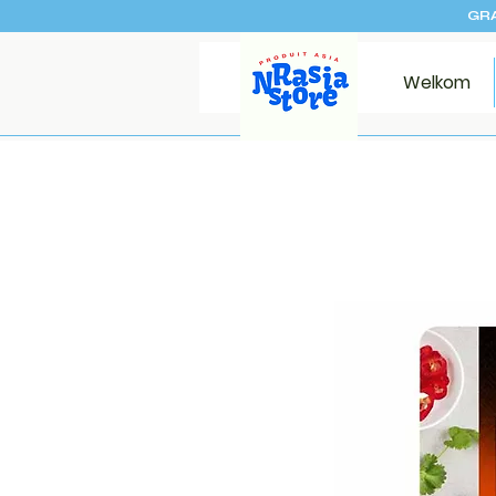
GRA
Welkom