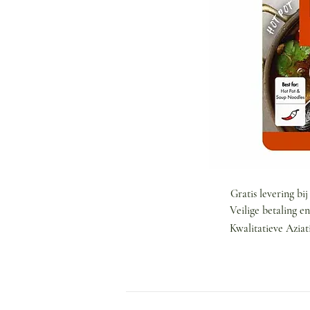
Gratis levering bi
Veilige betaling e
Kwalitatieve Aziat