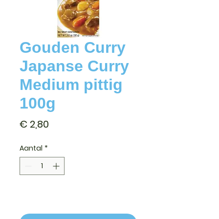
Gouden Curry
Japanse Curry
Medium pittig
100g
Prijs
€ 2,80
Aantal
*