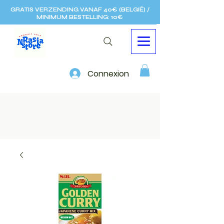
GRATIS VERZENDING VANAF 40€ (BELGIË) /
MINIMUM BESTELLING: 10€
Connexion