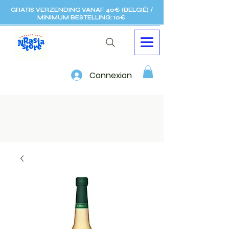
GRATIS VERZENDING VANAF 40€ (BELGIË) /
MINIMUM BESTELLING: 10€
Connexion