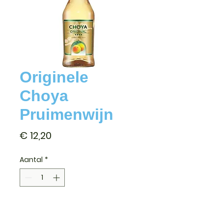
Originele
Choya
Pruimenwijn
Prijs
€ 12,20
Aantal
*