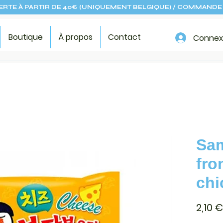
ERTE À PARTIR DE 40€ (UNIQUEMENT BELGIQUE) / COMMANDE 
Boutique
À propos
Contact
Connex
Sa
fro
chi
2,10 €