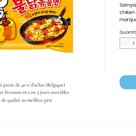
Samyan
chiken
marque
Quanti
 à partir de 40 € d'achat (Belgique)
et livraison en 2 ou 3 jours ouvrables
s de qualité au meilleur prix