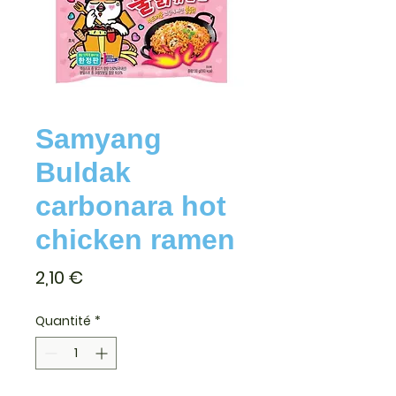
Samyang
Buldak
carbonara hot
chicken ramen
Prix
2,10 €
Quantité
*