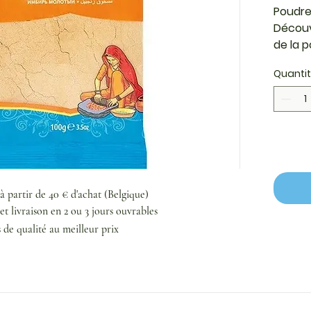
Poudre
Découv
de la 
inconto
Quanti
condime
s’adap
salés e
chaud e
recette
soupço
antiox
poudre 
 à partir de 40 € d'achat (Belgique)
pour le
et livraison en 2 ou 3 jours ouvrables
pâtisse
s de qualité au meilleur prix
prépar
sains. 
poudre
un indi