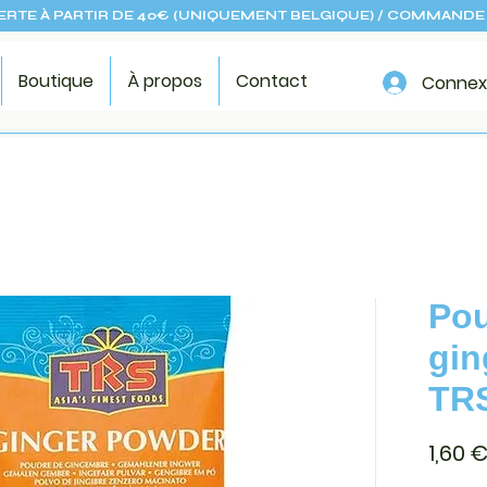
ERTE À PARTIR DE 40€ (UNIQUEMENT BELGIQUE) / COMMANDE 
Boutique
À propos
Contact
Connex
Pou
gin
TR
1,60 