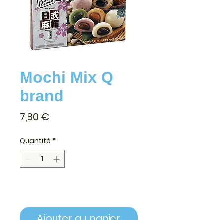
Mochi Mix Q
brand
Prix
7,80 €
Quantité
*
Ajouter au panier