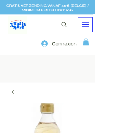
GRATIS VERZENDING VANAF 40€ (BELGIË) /
MINIMUM BESTELLING: 10€
Connexion