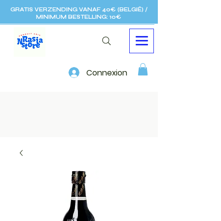
GRATIS VERZENDING VANAF 40€ (BELGIË) /
MINIMUM BESTELLING: 10€
Connexion