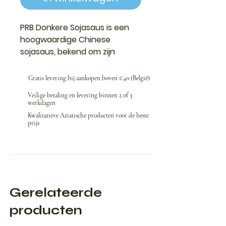
PRB Donkere Sojasaus is een
hoogwaardige Chinese
sojasaus, bekend om zijn
sterke, licht zoute smaak.
Gratis levering bij aankopen boven €40 (België)
Veilige betaling en levering binnen 2 of 3
werkdagen
Kwalitatieve Aziatische producten voor de beste
prijs
Gerelateerde
producten