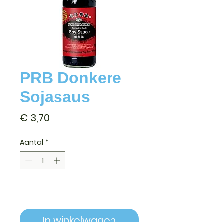
PRB Donkere
Sojasaus
Prijs
€ 3,70
Aantal
*
In winkelwagen