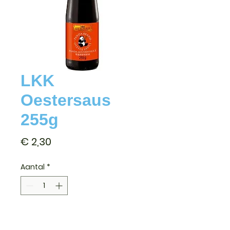
LKK
Oestersaus
255g
Prijs
€ 2,30
Aantal
*