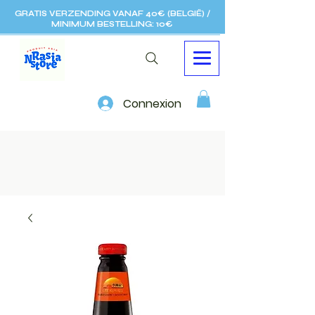
GRATIS VERZENDING VANAF 40€ (BELGIË) /
MINIMUM BESTELLING: 10€
Connexion