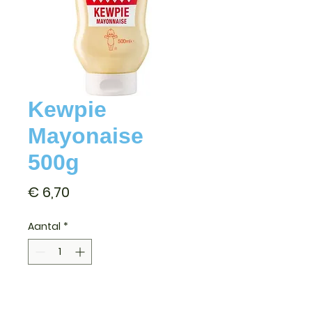
Kewpie
Mayonaise
500g
Prijs
€ 6,70
Aantal
*