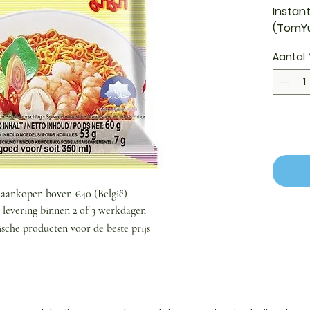
Instan
(TomYu
Aantal
j aankopen boven €40 (België)
n levering binnen 2 of 3 werkdagen
ische producten voor de beste prijs