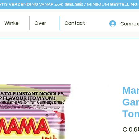
TIS VERZENDING VANAF 40€ (BELGIË) / MINIMUM BESTELLING:
Winkel
Over
Contact
Connex
Ma
Gar
To
€ 0,6