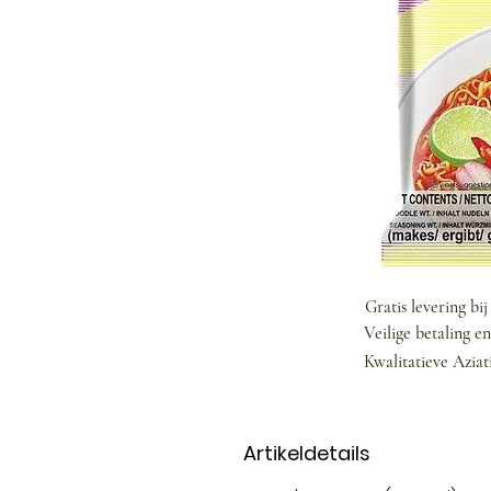
Gratis levering bi
Veilige betaling e
Kwalitatieve Aziat
Artikeldetails