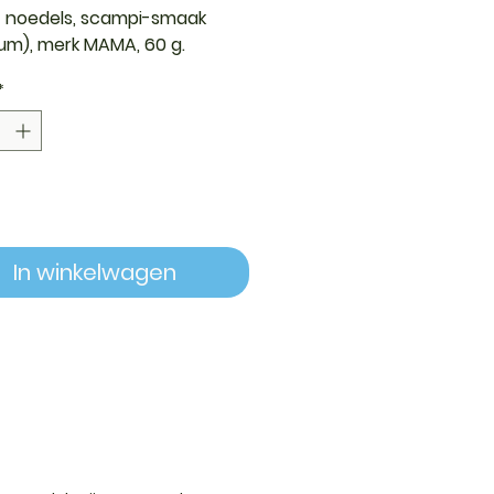
t noedels, scampi-smaak
m), merk MAMA, 60 g.
*
In winkelwagen