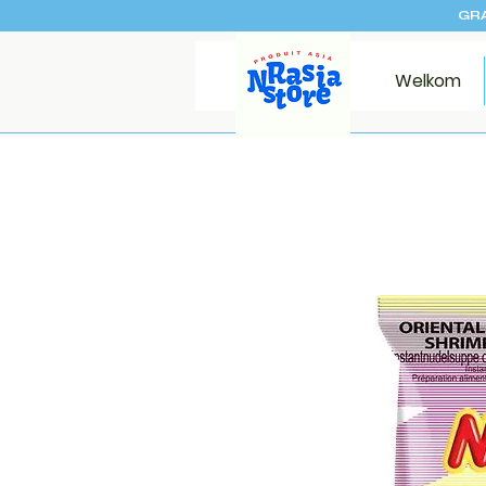
GRA
Welkom