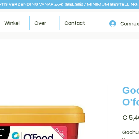
TIS VERZENDING VANAF 40€ (BELGIË) / MINIMUM BESTELLING:
Winkel
Over
Contact
Connex
Go
O'f
€ 5,4
Gochuj