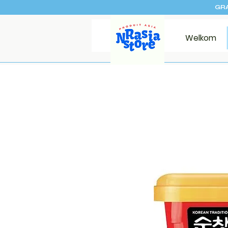
GRA
Welkom