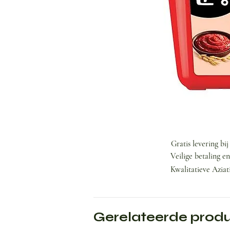
Gratis levering bi
Veilige betaling e
Kwalitatieve Aziat
Gerelateerde prod