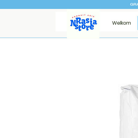
GRA
Welkom