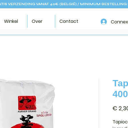
TIS VERZENDING VANAF 40€ (BELGIË) / MINIMUM BESTELLING:
Winkel
Over
Contact
Connex
Tap
400
€ 2,3
Tapioc