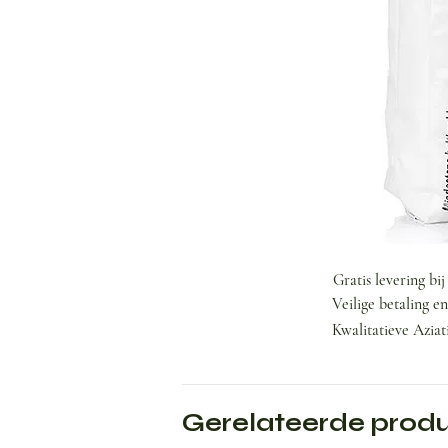
Gratis levering bi
Veilige betaling e
Kwalitatieve Aziat
Gerelateerde prod